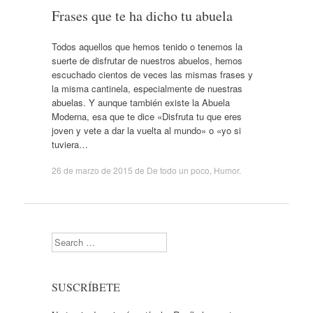
Frases que te ha dicho tu abuela
Todos aquellos que hemos tenido o tenemos la
suerte de disfrutar de nuestros abuelos, hemos
escuchado cientos de veces las mismas frases y
la misma cantinela, especialmente de nuestras
abuelas. Y aunque también existe la Abuela
Moderna, esa que te dice «Disfruta tu que eres
joven y vete a dar la vuelta al mundo» o «yo si
tuviera…
26 de marzo de 2015
de
De todo un poco
,
Humor
.
Search
SUSCRÍBETE