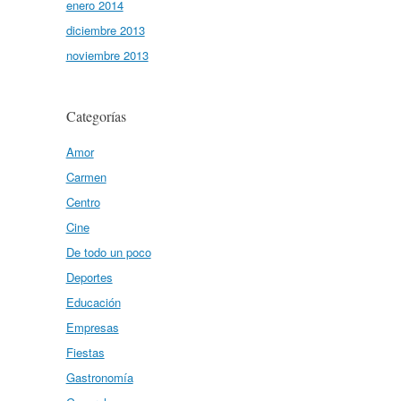
enero 2014
diciembre 2013
noviembre 2013
Categorías
Amor
Carmen
Centro
Cine
De todo un poco
Deportes
Educación
Empresas
Fiestas
Gastronomía