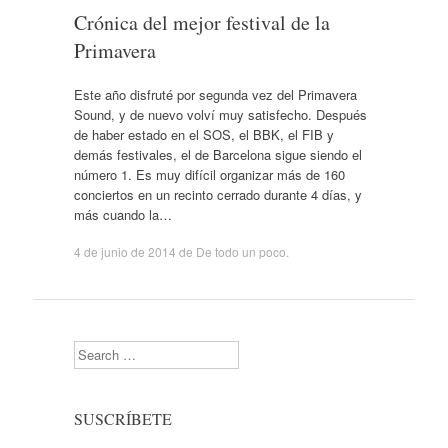
Crónica del mejor festival de la
Primavera
Este año disfruté por segunda vez del Primavera
Sound, y de nuevo volví muy satisfecho. Después
de haber estado en el SOS, el BBK, el FIB y
demás festivales, el de Barcelona sigue siendo el
número 1. Es muy difícil organizar más de 160
conciertos en un recinto cerrado durante 4 días, y
más cuando la…
4 de junio de 2014
de
De todo un poco
.
Search
SUSCRÍBETE