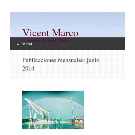
Vicent Marco
Mi opinión @Vicent_Marco
Menú
Ir
Publicaciones mensuales:
junio
al
2014
contenido