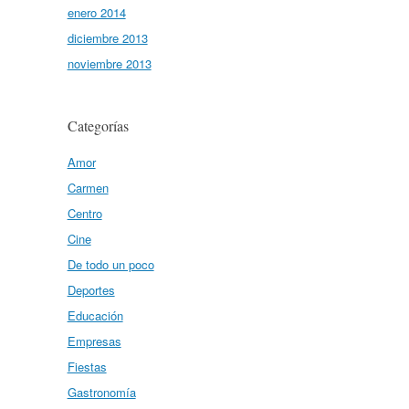
enero 2014
diciembre 2013
noviembre 2013
Categorías
Amor
Carmen
Centro
Cine
De todo un poco
Deportes
Educación
Empresas
Fiestas
Gastronomía