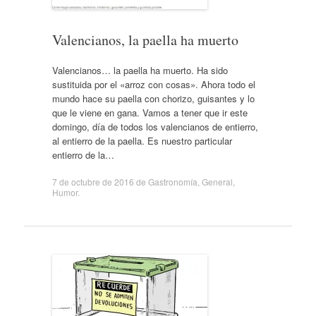
Valencianos, la paella ha muerto
Valencianos… la paella ha muerto. Ha sido
sustituida por el «arroz con cosas». Ahora todo el
mundo hace su paella con chorizo, guisantes y lo
que le viene en gana. Vamos a tener que ir este
domingo, día de todos los valencianos de entierro,
al entierro de la paella. Es nuestro particular
entierro de la…
7 de octubre de 2016
de
Gastronomía
,
General
,
Humor
.