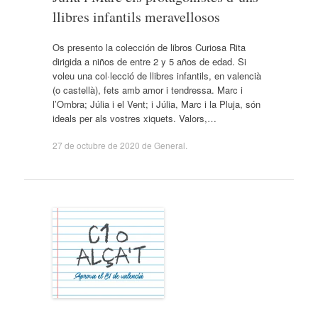
llibres infantils meravellosos
Os presento la colección de libros Curiosa Rita
dirigida a niños de entre 2 y 5 años de edad. Si
voleu una col·lecció de llibres infantils, en valencià
(o castellà), fets amb amor i tendressa. Marc i
l’Ombra; Júlia i el Vent; i Júlia, Marc i la Pluja, són
ideals per als vostres xiquets. Valors,…
27 de octubre de 2020
de
General
.