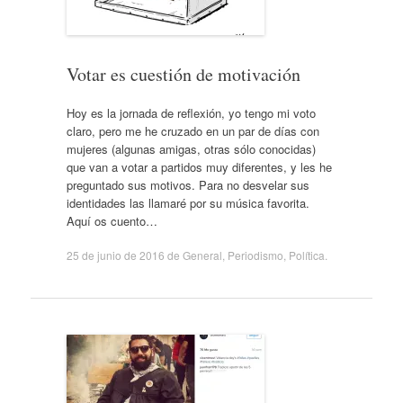
Votar es cuestión de motivación
Hoy es la jornada de reflexión, yo tengo mi voto
claro, pero me he cruzado en un par de días con
mujeres (algunas amigas, otras sólo conocidas)
que van a votar a partidos muy diferentes, y les he
preguntado sus motivos. Para no desvelar sus
identidades las llamaré por su música favorita.
Aquí os cuento…
25 de junio de 2016
de
General
,
Periodismo
,
Política
.