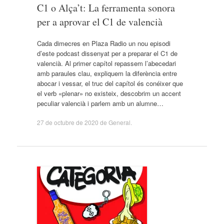
C1 o Alça’t: La ferramenta sonora
per a aprovar el C1 de valencià
Cada dimecres en Plaza Radio un nou episodi
d’este podcast dissenyat per a preparar el C1 de
valencià. Al primer capítol repassem l’abecedari
amb paraules clau, expliquem la diferència entre
abocar i vessar, el truc del capítol és conéixer que
el verb «plenar» no existeix, descobrim un accent
peculiar valencià i parlem amb un alumne…
27 de octubre de 2020
de
General
.