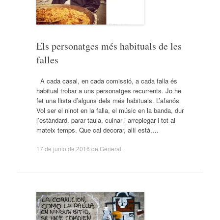
Els personatges més habituals de les
falles
A cada casal, en cada comissió, a cada falla és
habitual trobar a uns personatges recurrents. Jo he
fet una llista d’alguns dels més habituals. L’afanós
Vol ser el ninot en la falla, el músic en la banda, dur
l’estàndard, parar taula, cuinar i arreplegar i tot al
mateix temps. Que cal decorar, allí està,…
17 de junio de 2016
de
General
.