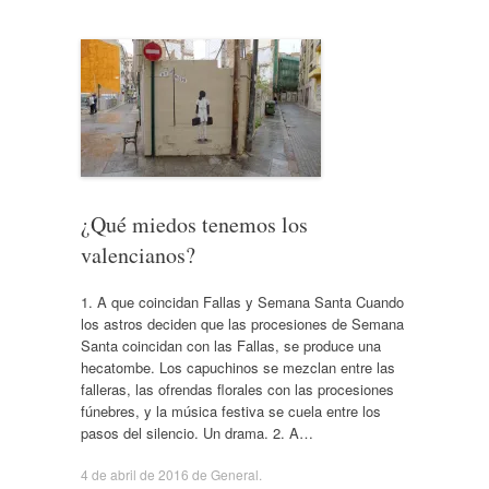
¿Qué miedos tenemos los
valencianos?
1. A que coincidan Fallas y Semana Santa Cuando
los astros deciden que las procesiones de Semana
Santa coincidan con las Fallas, se produce una
hecatombe. Los capuchinos se mezclan entre las
falleras, las ofrendas florales con las procesiones
fúnebres, y la música festiva se cuela entre los
pasos del silencio. Un drama. 2. A…
4 de abril de 2016
de
General
.