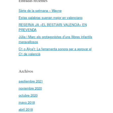
Entradas recientes
Sèrie de la setmana – Wayne
Estas palabras suenan mejor en valenciano
RESERVA JA «EL BESTIARI VALENCIÀ» EN
PREVENDA
Júlia i Marc els protagonistes d’uns llibres infantils
meravellosos
C1 o Alça’t: La ferramenta sonora per a aprovar el
C1 de valencià
Archivos
septiembre 2021
noviembre 2020
octubre 2020
mayo 2018
abril 2018