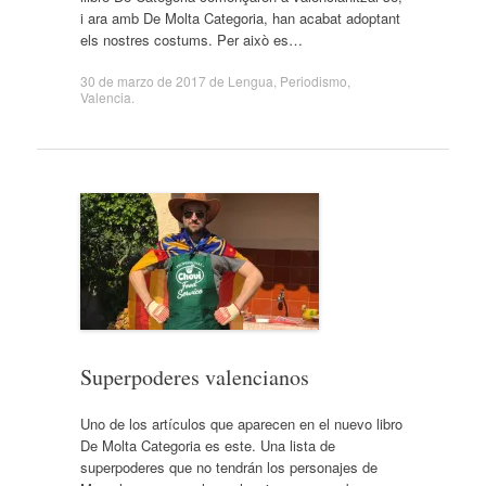
i ara amb De Molta Categoria, han acabat adoptant
els nostres costums. Per això es…
30 de marzo de 2017
de
Lengua
,
Periodismo
,
Valencia
.
Superpoderes valencianos
Uno de los artículos que aparecen en el nuevo libro
De Molta Categoria es este. Una lista de
superpoderes que no tendrán los personajes de