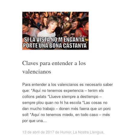
Claves para entender a los
valencianos
Para entender a los valencianos es necesario saber
que: *Aquí no tenemos experiencia – tenim els
collons pelats *Llueve siempre a destiempo –
sempre plou quan no hi ha escola *Las cosas no
dan mucho trabajo – donen més faena que un porc
solt *Aquí no tenemos miedo, en todo caso – més
por que una…
13 de abril de 2017
de
Humor
,
La Nostra Llengua
,