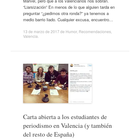
Marvel, pero que a los valencianos nos sobran.
“Liarsización” En menos de lo que alguien tarda en
preguntar “¿pedimos otra ronda?” ya tenemos a
medio barrio liado. Cualquier excusa, encuentro…
13 de marzo de 2017
de
Humor
,
Recomendaciones
,
Valencia
.
Carta abierta a los estudiantes de
periodismo en Valencia (y también
del resto de España)