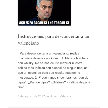
Instrucciones para desconcertar a un
valenciano
Para desconcertar a un valenciano, realiza
cualquiera de estas acciones: 1. Mezcla horchata
con whisky. No se nos ocurre mezclar nuestra
bebida más icónica con alcohol de ningún tipo, así
que un cóctel de este tipo resulta totalmente
inesperado. 2. Pregúntanos si compramos “pan de
pipas”. ¿Pan de pipas? ¿Grisines? ¿Palitos de pan?
Sólo…
3 de agosto de 2017
de
Humor
,
Valencia
.