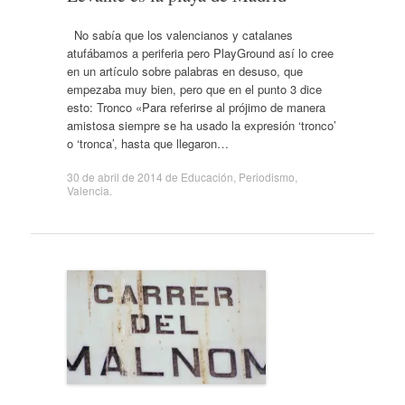
No sabía que los valencianos y catalanes
atufábamos a periferia pero PlayGround así lo cree
en un artículo sobre palabras en desuso, que
empezaba muy bien, pero que en el punto 3 dice
esto: Tronco «Para referirse al prójimo de manera
amistosa siempre se ha usado la expresión ‘tronco’
o ‘tronca’, hasta que llegaron…
30 de abril de 2014
de
Educación
,
Periodismo
,
Valencia
.