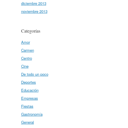
diciembre 2013
noviembre 2013
Categorías
Amor
Carmen
Centro
Cine
De todo un poco
Deportes
Educación
Empresas
Fiestas
Gastronomía
General