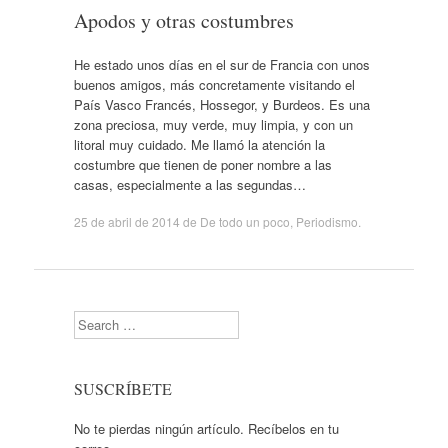
Apodos y otras costumbres
He estado unos días en el sur de Francia con unos
buenos amigos, más concretamente visitando el
País Vasco Francés, Hossegor, y Burdeos. Es una
zona preciosa, muy verde, muy limpia, y con un
litoral muy cuidado. Me llamó la atención la
costumbre que tienen de poner nombre a las
casas, especialmente a las segundas…
25 de abril de 2014
de
De todo un poco
,
Periodismo
.
Search
SUSCRÍBETE
No te pierdas ningún artículo. Recíbelos en tu