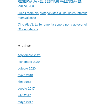
RESERVA JA «EL BESTIARI VALENCIÀ» EN
PREVENDA
Júlia i Marc els protagonistes d’uns llibres infantils
meravellosos
C1 o Alça’t: La ferramenta sonora per a aprovar el
C1 de valencià
Archivos
septiembre 2021
noviembre 2020
octubre 2020
mayo 2018
abril 2018
agosto 2017
julio 2017
mayo 2017