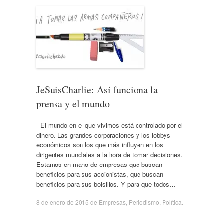
JeSuisCharlie: Así funciona la
prensa y el mundo
El mundo en el que vivimos está controlado por el
dinero. Las grandes corporaciones y los lobbys
económicos son los que más influyen en los
dirigentes mundiales a la hora de tomar decisiones.
Estamos en mano de empresas que buscan
beneficios para sus accionistas, que buscan
beneficios para sus bolsillos. Y para que todos…
8 de enero de 2015
de
Empresas
,
Periodismo
,
Política
.