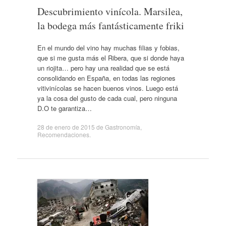
Descubrimiento vinícola. Marsilea,
la bodega más fantásticamente friki
En el mundo del vino hay muchas filias y fobias,
que si me gusta más el Ribera, que si donde haya
un riojita… pero hay una realidad que se está
consolidando en España, en todas las regiones
vitivinícolas se hacen buenos vinos. Luego está
ya la cosa del gusto de cada cual, pero ninguna
D.O te garantiza…
28 de enero de 2015
de
Gastronomía
,
Recomendaciones
.