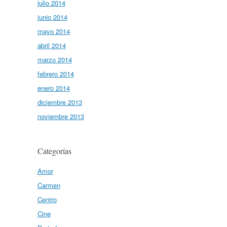
julio 2014
junio 2014
mayo 2014
abril 2014
marzo 2014
febrero 2014
enero 2014
diciembre 2013
noviembre 2013
Categorías
Amor
Carmen
Centro
Cine