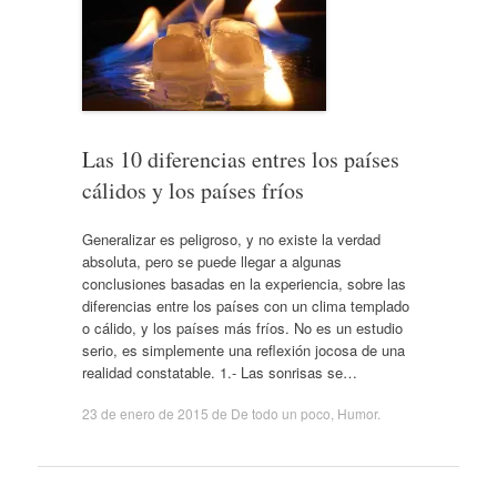
Las 10 diferencias entres los países
cálidos y los países fríos
Generalizar es peligroso, y no existe la verdad
absoluta, pero se puede llegar a algunas
conclusiones basadas en la experiencia, sobre las
diferencias entre los países con un clima templado
o cálido, y los países más fríos. No es un estudio
serio, es simplemente una reflexión jocosa de una
realidad constatable. 1.- Las sonrisas se…
23 de enero de 2015
de
De todo un poco
,
Humor
.