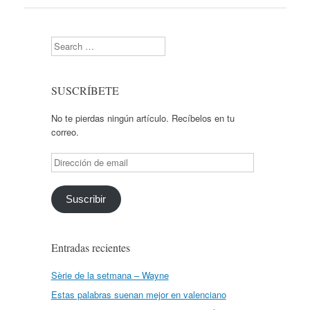
Search
SUSCRÍBETE
No te pierdas ningún artículo. Recíbelos en tu
correo.
Dirección
de
email
Suscribir
Entradas recientes
Sèrie de la setmana – Wayne
Estas palabras suenan mejor en valenciano