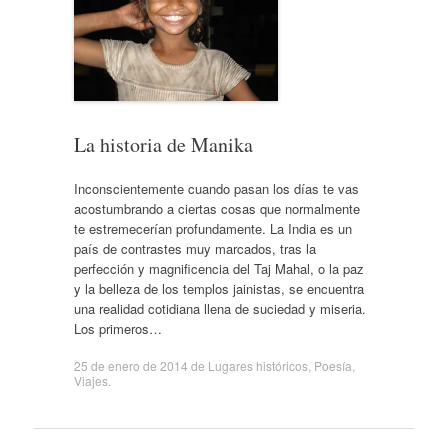
La historia de Manika
Inconscientemente cuando pasan los días te vas
acostumbrando a ciertas cosas que normalmente
te estremecerían profundamente. La India es un
país de contrastes muy marcados, tras la
perfección y magnificencia del Taj Mahal, o la paz
y la belleza de los templos jainistas, se encuentra
una realidad cotidiana llena de suciedad y miseria.
Los primeros…
25 de enero de 2014
de
Lugares históricos
,
Poesía
,
Viajes
.