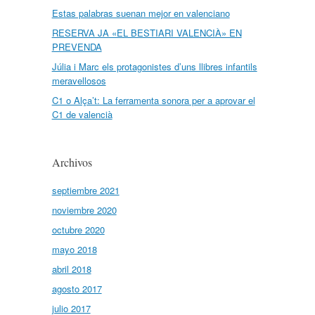
Estas palabras suenan mejor en valenciano
RESERVA JA «EL BESTIARI VALENCIÀ» EN
PREVENDA
Júlia i Marc els protagonistes d’uns llibres infantils
meravellosos
C1 o Alça’t: La ferramenta sonora per a aprovar el
C1 de valencià
Archivos
septiembre 2021
noviembre 2020
octubre 2020
mayo 2018
abril 2018
agosto 2017
julio 2017