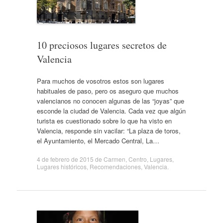
10 preciosos lugares secretos de
Valencia
Para muchos de vosotros estos son lugares
habituales de paso, pero os aseguro que muchos
valencianos no conocen algunas de las “joyas” que
esconde la ciudad de Valencia. Cada vez que algún
turista es cuestionado sobre lo que ha visto en
Valencia, responde sin vacilar: “La plaza de toros,
el Ayuntamiento, el Mercado Central, La…
4 de febrero de 2015
de
Carmen
,
Centro
,
Lugares
,
Lugares históricos
,
Recomendaciones
,
Valencia
.