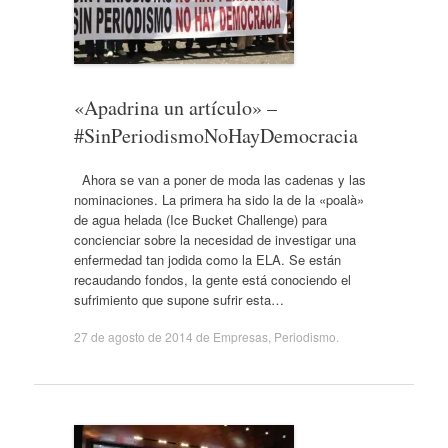
«Apadrina un artículo» –
#SinPeriodismoNoHayDemocracia
Ahora se van a poner de moda las cadenas y las
nominaciones. La primera ha sido la de la «poalà»
de agua helada (Ice Bucket Challenge) para
concienciar sobre la necesidad de investigar una
enfermedad tan jodida como la ELA. Se están
recaudando fondos, la gente está conociendo el
sufrimiento que supone sufrir esta…
27 de agosto de 2014
de
Empresas
,
Periodismo
.