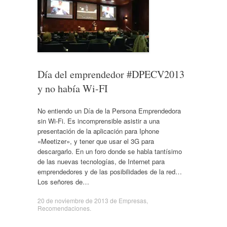
Día del emprendedor #DPECV2013
y no había Wi-FI
No entiendo un Día de la Persona Emprendedora
sin Wi-Fi. Es incomprensible asistir a una
presentación de la aplicación para Iphone
«Meetizer», y tener que usar el 3G para
descargarlo. En un foro donde se habla tantísimo
de las nuevas tecnologías, de Internet para
emprendedores y de las posibilidades de la red…
Los señores de…
20 de noviembre de 2013
de
Empresas
,
Recomendaciones
.