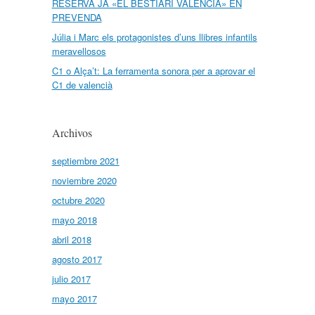
RESERVA JA «EL BESTIARI VALENCIÀ» EN
PREVENDA
Júlia i Marc els protagonistes d’uns llibres infantils
meravellosos
C1 o Alça’t: La ferramenta sonora per a aprovar el
C1 de valencià
Archivos
septiembre 2021
noviembre 2020
octubre 2020
mayo 2018
abril 2018
agosto 2017
julio 2017
mayo 2017