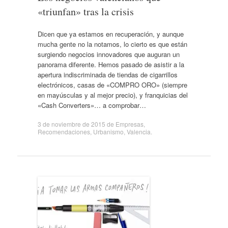
«triunfan» tras la crisis
Dicen que ya estamos en recuperación, y aunque
mucha gente no la notamos, lo cierto es que están
surgiendo negocios innovadores que auguran un
panorama diferente. Hemos pasado de asistir a la
apertura indiscriminada de tiendas de cigarrillos
electrónicos, casas de «COMPRO ORO» (siempre
en mayúsculas y al mejor precio), y franquicias del
«Cash Converters»… a comprobar…
3 de noviembre de 2015
de
Empresas
,
Recomendaciones
,
Urbanismo
,
Valencia
.