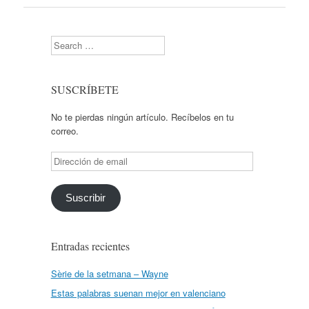
Search
SUSCRÍBETE
No te pierdas ningún artículo. Recíbelos en tu
correo.
Dirección
de
email
Suscribir
Entradas recientes
Sèrie de la setmana – Wayne
Estas palabras suenan mejor en valenciano