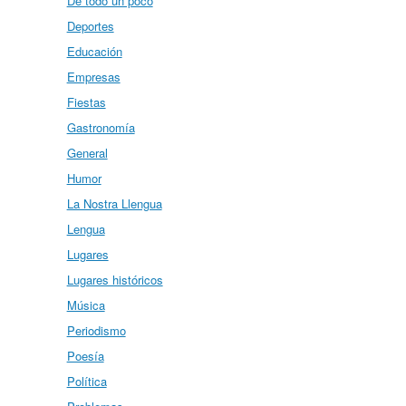
De todo un poco
Deportes
Educación
Empresas
Fiestas
Gastronomía
General
Humor
La Nostra Llengua
Lengua
Lugares
Lugares históricos
Música
Periodismo
Poesía
Política