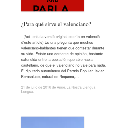
¿Para qué sirve el valenciano?
(Ací teniu la versió original escrita en valencià
d’este article) Es una pregunta que muchos
valenciano-hablantes tienen que contestar durante
su vida. Existe una corriente de opinión, bastante
extendida entre la población que sólo habla
castellano, de que el valenciano no vale para nada.
El diputado autonómico del Partido Popular Javier
Berasaluce, natural de Requena,…
21 de julio de 2016
de
Amor
,
La Nostra Llengua
,
Lengua
.