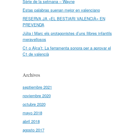
Sèrie de la setmana – Wayne
Estas palabras suenan mejor en valenciano
RESERVA JA «EL BESTIARI VALENCIÀ» EN
PREVENDA
Júlia i Marc els protagonistes d’uns llibres infantils
meravellosos
C1 o Alça’t: La ferramenta sonora per a aprovar el
C1 de valencià
Archivos
septiembre 2021
noviembre 2020
octubre 2020
mayo 2018
abril 2018
agosto 2017