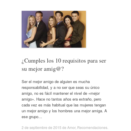
¿Cumples los 10 requisitos para ser
su mejor amig@?
Ser el mejor amigo de alguien es mucha
responsabilidad, y a no ser que seas su único
amigo, no es fácil mantener el nivel de «mejor
amigo». Hace no tantos años era extraño, pero
cada vez es más habitual que las mujeres tengan
un mejor amigo y los hombres una mejor amiga. A
ese grupo…
2 de septiembre de 2015
de
Amor
,
Recomendaciones
.