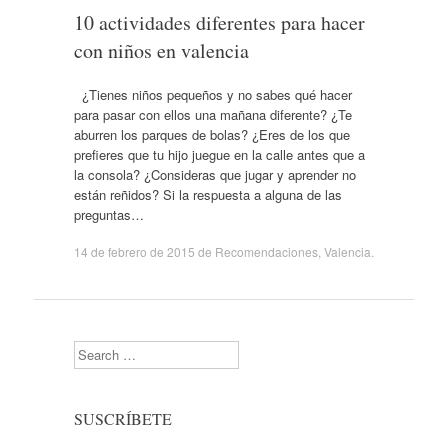
10 actividades diferentes para hacer
con niños en valencia
¿Tienes niños pequeños y no sabes qué hacer
para pasar con ellos una mañana diferente? ¿Te
aburren los parques de bolas? ¿Eres de los que
prefieres que tu hijo juegue en la calle antes que a
la consola? ¿Consideras que jugar y aprender no
están reñidos? Si la respuesta a alguna de las
preguntas…
14 de febrero de 2015
de
Recomendaciones
,
Valencia
.
Search
SUSCRÍBETE