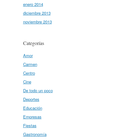
enero 2014
diciembre 2013
noviembre 2013
Categorías
Amor
Carmen
Centro
Cine
De todo un poco
Deportes
Educación
Empresas
Fiestas
Gastronomía