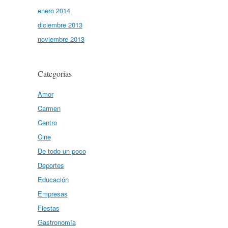
enero 2014
diciembre 2013
noviembre 2013
Categorías
Amor
Carmen
Centro
Cine
De todo un poco
Deportes
Educación
Empresas
Fiestas
Gastronomía