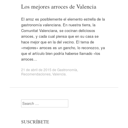
Los mejores arroces de Valencia
El arroz es posiblemente el elemento estrella de la
gastronomía valenciana. En nuestra tierra, la
Comunitat Valenciana, se cocinan deliciosos
arroces, y cada cual piensa que en su casa se
hace mejor que en la del vecino. El tema de
«mejores» arroces es un gancho, lo reconozco, ya
que el artículo bien podría haberse llamado «los
arroces…
21 de abril de 2015
de
Gastronomía
,
Recomendaciones
,
Valencia
.
Search
SUSCRÍBETE