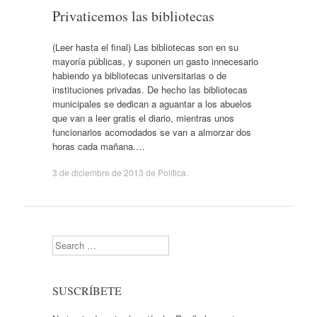
Privaticemos las bibliotecas
(Leer hasta el final) Las bibliotecas son en su
mayoría públicas, y suponen un gasto innecesario
habiendo ya bibliotecas universitarias o de
instituciones privadas. De hecho las bibliotecas
municipales se dedican a aguantar a los abuelos
que van a leer gratis el diario, mientras unos
funcionarios acomodados se van a almorzar dos
horas cada mañana.…
3 de diciembre de 2013
de
Política
.
Search
SUSCRÍBETE