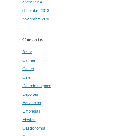
enero 2014
diciembre 2013
noviembre 2013
Categorías
Amor
Carmen
Centro
Cine
De todo un poco
Deportes
Educación
Empresas
Fiestas
Gastronomía