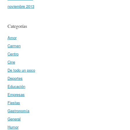
noviembre 2013
Categorías
Amor
Carmen
Centro
Cine
De todo un poco
Deportes
Educación
Empresas
Fiestas
Gastronomía
General
Humor