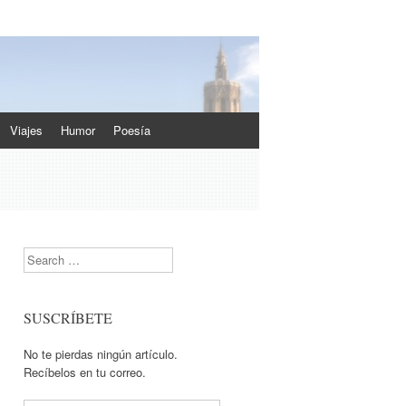
Viajes
Humor
Poesía
Search
SUSCRÍBETE
No te pierdas ningún artículo.
Recíbelos en tu correo.