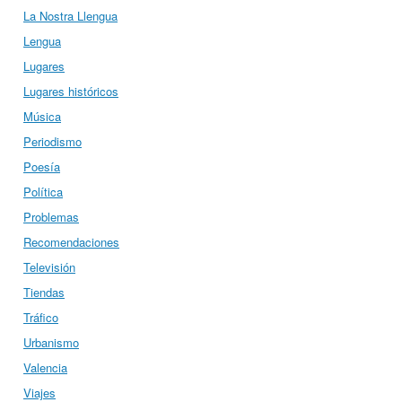
La Nostra Llengua
Lengua
Lugares
Lugares históricos
Música
Periodismo
Poesía
Política
Problemas
Recomendaciones
Televisión
Tiendas
Tráfico
Urbanismo
Valencia
Viajes