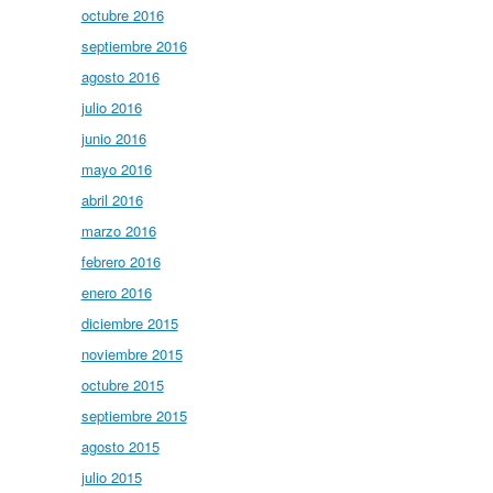
octubre 2016
septiembre 2016
agosto 2016
julio 2016
junio 2016
mayo 2016
abril 2016
marzo 2016
febrero 2016
enero 2016
diciembre 2015
noviembre 2015
octubre 2015
septiembre 2015
agosto 2015
julio 2015