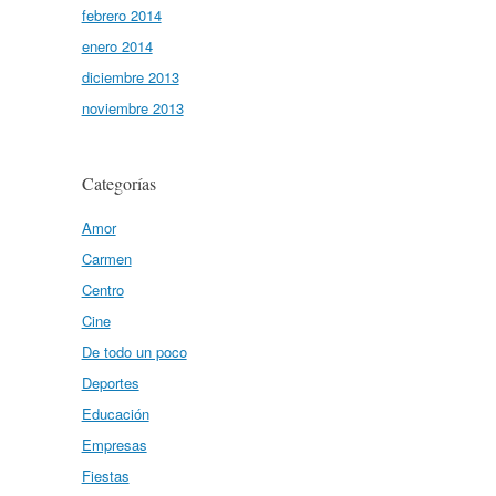
febrero 2014
enero 2014
diciembre 2013
noviembre 2013
Categorías
Amor
Carmen
Centro
Cine
De todo un poco
Deportes
Educación
Empresas
Fiestas