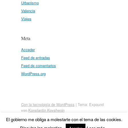
Urbanismo
Valencia
Viajes
Meta
Acceder
Feed de entradas
Feed de comentarios
WordPress.org
Con la tecnología de WordPress
|
Tema: Expound
von
Konstantin Kovshenin
El gobierno me obliga a molestarte con el tema de las cookies.
Disculpa las molestias.