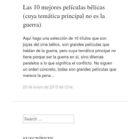
Las 10 mejores películas bélicas
(cuya temática principal no es la
guerra)
Aquí hago una selección de 10 títulos que son
joyas del cine bélico, son grandes películas que
hablan de la guerra, pero cuya temática principal no
tiene porque ser la guerra en si, sino dilemas
paralelos a lo que significa el conflicto. No siguen
un orden concreto, todas son grandes películas que
merece la pena…
26 de enero de 2015
de
Cine
.
Search
SUSCRÍBETE