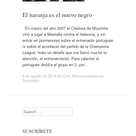
El naranja es el nuevo negro
En marzo del año 2007 el Chelsea de Mourinho
vino a jugar a Mestalla contra el Valencia, y sin
entrar en pormenores sobre el entrenador portugués
ni sobre el acontecer del partido de la Champions
League, hubo un detalle que me llamó mucho la
atención, el entrenamiento. Para calentar el
portugués dividía al grupo en 2, por…
9 de agosto de 2014
de
Cine
,
Recomendaciones
,
Televisión
.
Search
SUSCRÍBETE