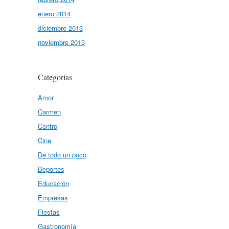
enero 2014
diciembre 2013
noviembre 2013
Categorías
Amor
Carmen
Centro
Cine
De todo un poco
Deportes
Educación
Empresas
Fiestas
Gastronomía