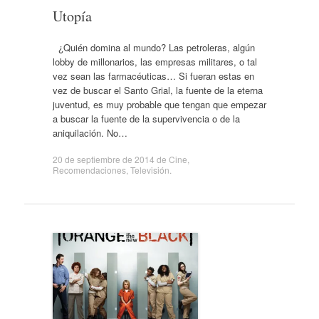
Utopía
¿Quién domina al mundo? Las petroleras, algún
lobby de millonarios, las empresas militares, o tal
vez sean las farmacéuticas… Si fueran estas en
vez de buscar el Santo Grial, la fuente de la eterna
juventud, es muy probable que tengan que empezar
a buscar la fuente de la supervivencia o de la
aniquilación. No…
20 de septiembre de 2014
de
Cine
,
Recomendaciones
,
Televisión
.