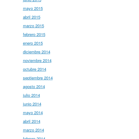
mayo 2015
abril 2015
marzo 2015
febrero 2015
enero 2015
diciembre 2014
noviembre 2014
octubre 2014
septiembre 2014
agosto 2014
julio 2014
junio 2014
mayo 2014
abril 2014
marzo 2014
febrero 2014