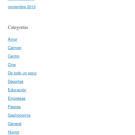
noviembre 2013
Categorías
Amor
Carmen
Centro
Cine
De todo un poco
Deportes
Educación
Empresas
Fiestas
Gastronomía
General
Humor