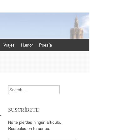
Viajes
Humor
Poesía
Search
SUSCRÍBETE
,
No te pierdas ningún artículo.
Recíbelos en tu correo.