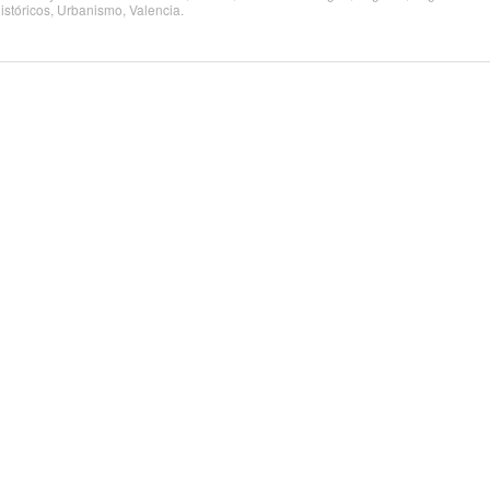
istóricos
,
Urbanismo
,
Valencia
.