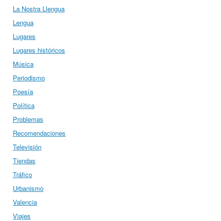
La Nostra Llengua
Lengua
Lugares
Lugares históricos
Música
Periodismo
Poesía
Política
Problemas
Recomendaciones
Televisión
Tiendas
Tráfico
Urbanismo
Valencia
Viajes