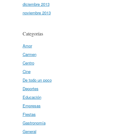
diciembre 2013
noviembre 2013
Categorías
Amor
Carmen
Centro
Cine
De todo un poco
Deportes
Educación
Empresas
Fiestas
Gastronomía
General