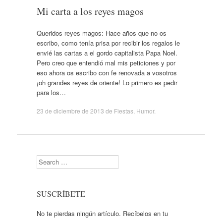
Mi carta a los reyes magos
Queridos reyes magos: Hace años que no os
escribo, como tenía prisa por recibir los regalos le
envié las cartas a el gordo capitalista Papa Noel.
Pero creo que entendió mal mis peticiones y por
eso ahora os escribo con fe renovada a vosotros
¡oh grandes reyes de oriente! Lo primero es pedir
para los…
23 de diciembre de 2013
de
Fiestas
,
Humor
.
Search
SUSCRÍBETE
No te pierdas ningún artículo. Recíbelos en tu