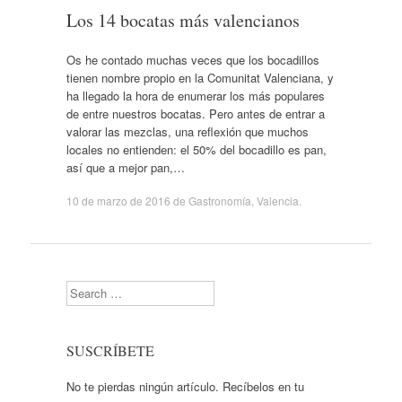
Los 14 bocatas más valencianos
Os he contado muchas veces que los bocadillos
tienen nombre propio en la Comunitat Valenciana, y
ha llegado la hora de enumerar los más populares
de entre nuestros bocatas. Pero antes de entrar a
valorar las mezclas, una reflexión que muchos
locales no entienden: el 50% del bocadillo es pan,
así que a mejor pan,…
10 de marzo de 2016
de
Gastronomía
,
Valencia
.
Search
SUSCRÍBETE
No te pierdas ningún artículo. Recíbelos en tu