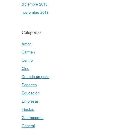
diciembre 2013
noviembre 2013
Categorías
Amor
Carmen
Centro
Cine
De todo un poco
Deportes
Educación
Empresas
Fiestas
Gastronomía
General