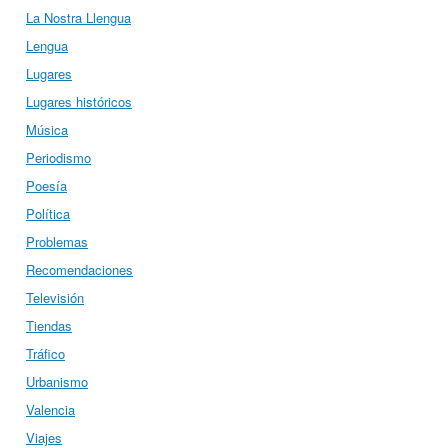
La Nostra Llengua
Lengua
Lugares
Lugares históricos
Música
Periodismo
Poesía
Política
Problemas
Recomendaciones
Televisión
Tiendas
Tráfico
Urbanismo
Valencia
Viajes