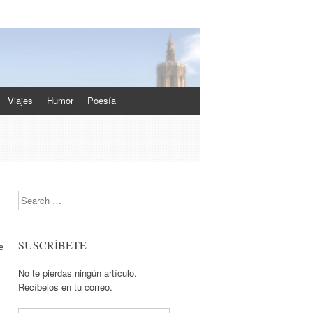
Viajes
Humor
Poesía
Search
SUSCRÍBETE
e
No te pierdas ningún artículo.
Recíbelos en tu correo.