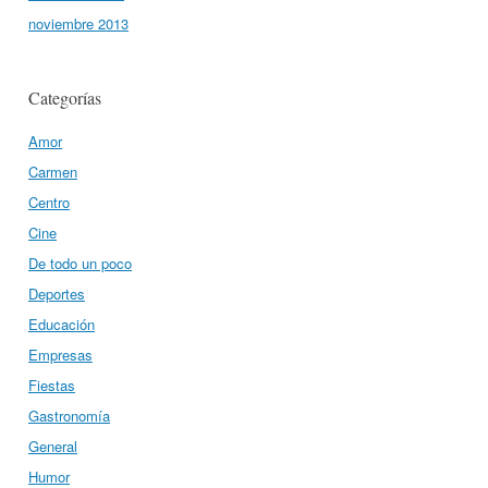
noviembre 2013
Categorías
Amor
Carmen
Centro
Cine
De todo un poco
Deportes
Educación
Empresas
Fiestas
Gastronomía
General
Humor