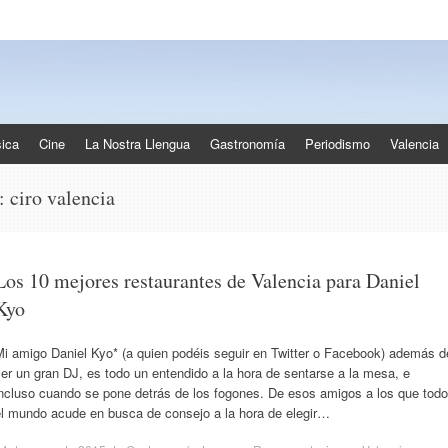
ica
Cine
La Nostra Llengua
Gastronomía
Periodismo
Valencia
s:
ciro valencia
Los 10 mejores restaurantes de Valencia para Daniel
Kyo
Mi amigo Daniel Kyo* (a quien podéis seguir en Twitter o Facebook) además d
er un gran DJ, es todo un entendido a la hora de sentarse a la mesa, e
incluso cuando se pone detrás de los fogones. De esos amigos a los que todo
el mundo acude en busca de consejo a la hora de elegir…