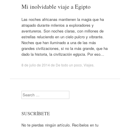
Mi inolvidable viaje a Egipto
Las noches africanas mantienen la magia que ha
atrapado durante milenios a exploradores y
aventureros. Son noches claras, con millones de
estrellas reluciendo en un cielo pulcro y vibrante.
Noches que han iluminado a una de las más
grandes civilizaciones, si no la más grande, que ha
dado la historia, la civilización egipcia. Por eso…
8 de julio de 2014
de
De todo un poco
,
Viajes
.
Search
SUSCRÍBETE
No te pierdas ningún artículo. Recíbelos en tu