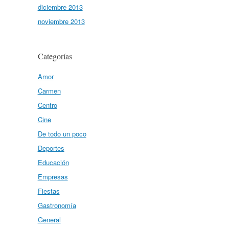
diciembre 2013
noviembre 2013
Categorías
Amor
Carmen
Centro
Cine
De todo un poco
Deportes
Educación
Empresas
Fiestas
Gastronomía
General