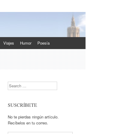
Viajes
Humor
Poesía
Search
SUSCRÍBETE
No te pierdas ningún artículo.
Recíbelos en tu correo.