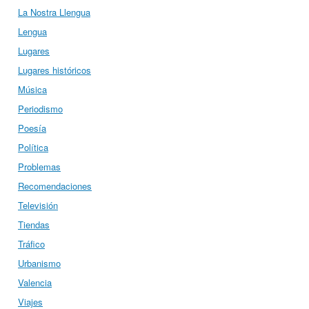
La Nostra Llengua
Lengua
Lugares
Lugares históricos
Música
Periodismo
Poesía
Política
Problemas
Recomendaciones
Televisión
Tiendas
Tráfico
Urbanismo
Valencia
Viajes