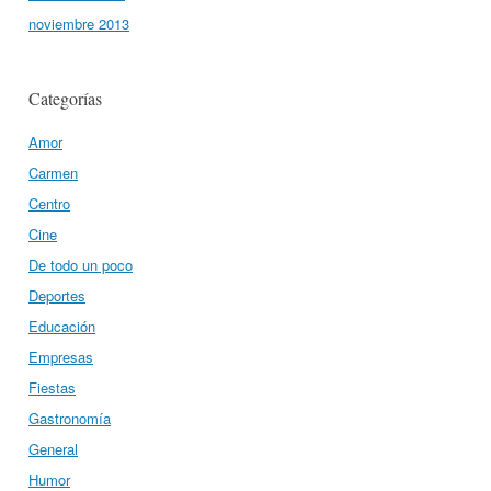
noviembre 2013
Categorías
Amor
Carmen
Centro
Cine
De todo un poco
Deportes
Educación
Empresas
Fiestas
Gastronomía
General
Humor