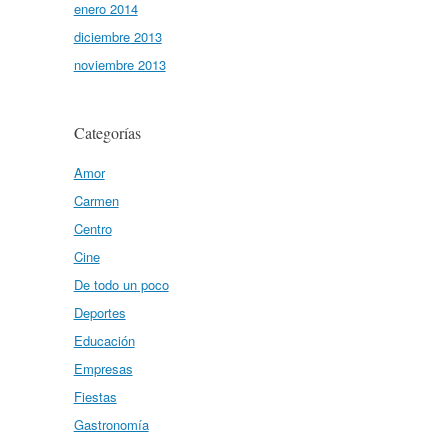
enero 2014
diciembre 2013
noviembre 2013
Categorías
Amor
Carmen
Centro
Cine
De todo un poco
Deportes
Educación
Empresas
Fiestas
Gastronomía