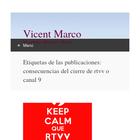
Vicent Marco
Mi opinión @Vicent_Marco
Menú
Ir
Etiquetas de las publicaciones:
al
consecuencias del cierre de rtvv o
contenido
canal 9