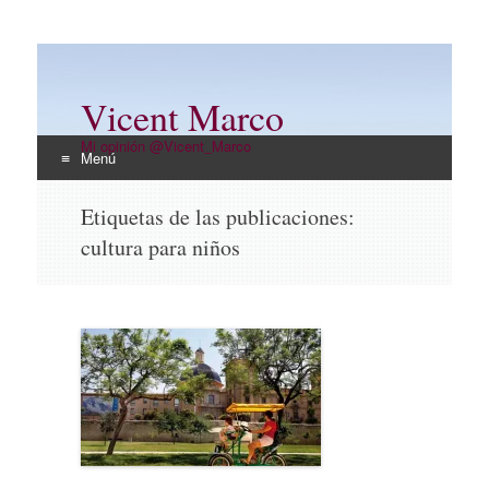
Vicent Marco
Mi opinión @Vicent_Marco
Menú
Ir
Etiquetas de las publicaciones:
al
cultura para niños
contenido