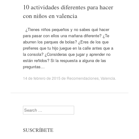
10 actividades diferentes para hacer
con niños en valencia
¿Tienes niños pequeños y no sabes qué hacer
para pasar con ellos una mañana diferente? ¿Te
aburren los parques de bolas? ¿Eres de los que
prefieres que tu hijo juegue en la calle antes que a
la consola? ¿Consideras que jugar y aprender no
están reñidos? Si la respuesta a alguna de las
preguntas…
14 de febrero de 2015
de
Recomendaciones
,
Valencia
.
Search
SUSCRÍBETE