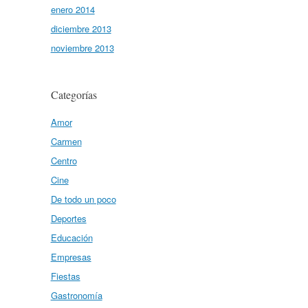
enero 2014
diciembre 2013
noviembre 2013
Categorías
Amor
Carmen
Centro
Cine
De todo un poco
Deportes
Educación
Empresas
Fiestas
Gastronomía