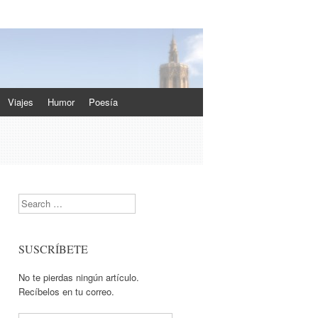
Viajes
Humor
Poesía
Search
SUSCRÍBETE
No te pierdas ningún artículo.
Recíbelos en tu correo.