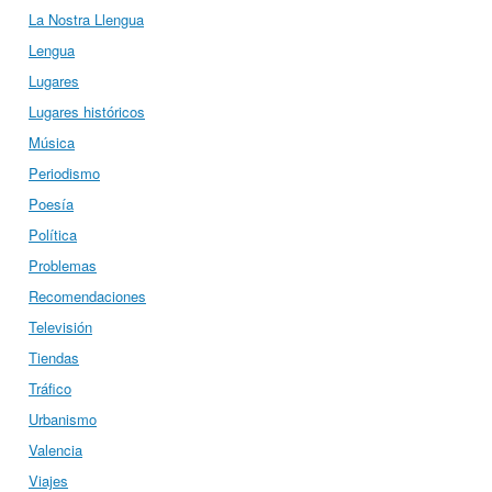
La Nostra Llengua
Lengua
Lugares
Lugares históricos
Música
Periodismo
Poesía
Política
Problemas
Recomendaciones
Televisión
Tiendas
Tráfico
Urbanismo
Valencia
Viajes