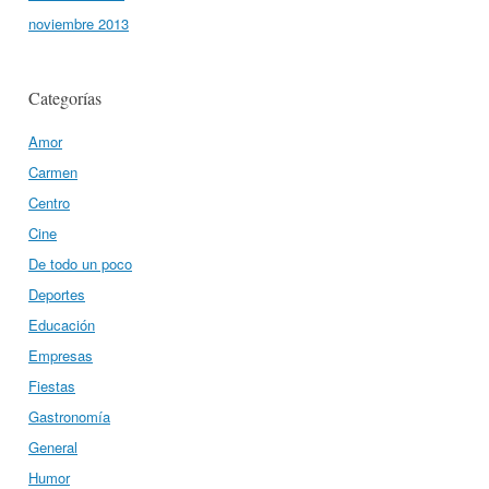
noviembre 2013
Categorías
Amor
Carmen
Centro
Cine
De todo un poco
Deportes
Educación
Empresas
Fiestas
Gastronomía
General
Humor