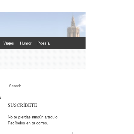
Viajes
Humor
Poesía
Search
s
SUSCRÍBETE
-
No te pierdas ningún artículo.
Recíbelos en tu correo.