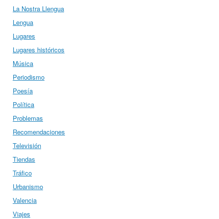
La Nostra Llengua
Lengua
Lugares
Lugares históricos
Música
Periodismo
Poesía
Política
Problemas
Recomendaciones
Televisión
Tiendas
Tráfico
Urbanismo
Valencia
Viajes