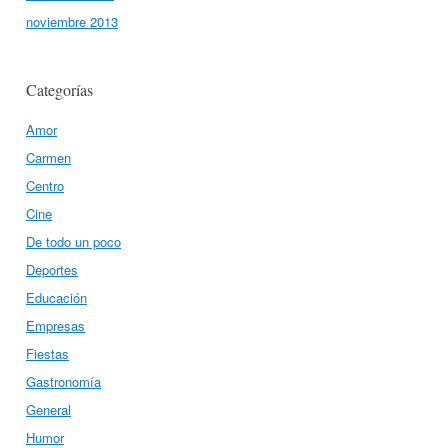
noviembre 2013
Categorías
Amor
Carmen
Centro
Cine
De todo un poco
Deportes
Educación
Empresas
Fiestas
Gastronomía
General
Humor