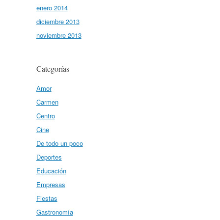
enero 2014
diciembre 2013
noviembre 2013
Categorías
Amor
Carmen
Centro
Cine
De todo un poco
Deportes
Educación
Empresas
Fiestas
Gastronomía