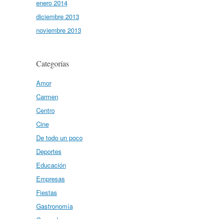
enero 2014
diciembre 2013
noviembre 2013
Categorías
Amor
Carmen
Centro
Cine
De todo un poco
Deportes
Educación
Empresas
Fiestas
Gastronomía