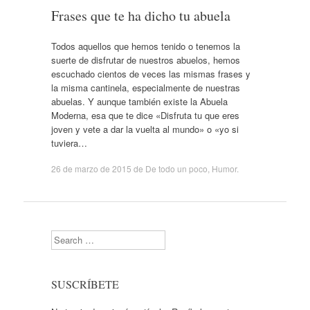
Frases que te ha dicho tu abuela
Todos aquellos que hemos tenido o tenemos la
suerte de disfrutar de nuestros abuelos, hemos
escuchado cientos de veces las mismas frases y
la misma cantinela, especialmente de nuestras
abuelas. Y aunque también existe la Abuela
Moderna, esa que te dice «Disfruta tu que eres
joven y vete a dar la vuelta al mundo» o «yo si
tuviera…
26 de marzo de 2015
de
De todo un poco
,
Humor
.
Search
SUSCRÍBETE