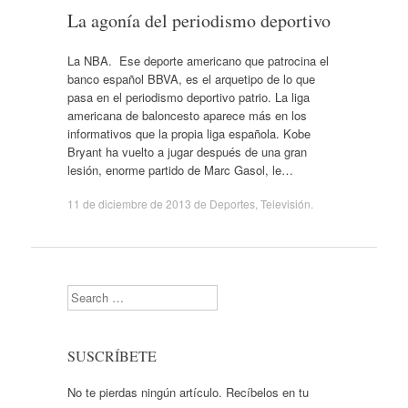
La agonía del periodismo deportivo
La NBA. Ese deporte americano que patrocina el
banco español BBVA, es el arquetipo de lo que
pasa en el periodismo deportivo patrio. La liga
americana de baloncesto aparece más en los
informativos que la propia liga española. Kobe
Bryant ha vuelto a jugar después de una gran
lesión, enorme partido de Marc Gasol, le…
11 de diciembre de 2013
de
Deportes
,
Televisión
.
Search
SUSCRÍBETE
No te pierdas ningún artículo. Recíbelos en tu