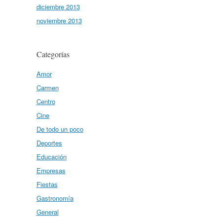
diciembre 2013
noviembre 2013
Categorías
Amor
Carmen
Centro
Cine
De todo un poco
Deportes
Educación
Empresas
Fiestas
Gastronomía
General