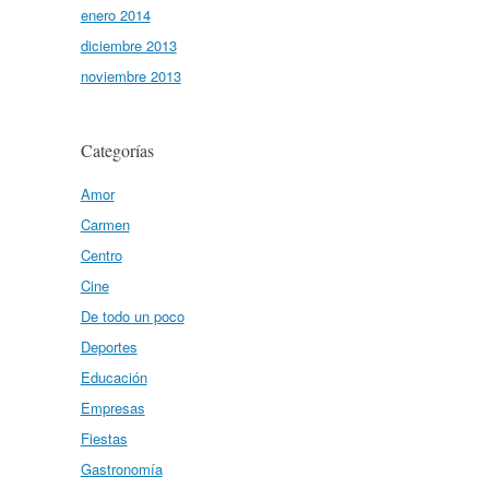
enero 2014
diciembre 2013
noviembre 2013
Categorías
Amor
Carmen
Centro
Cine
De todo un poco
Deportes
Educación
Empresas
Fiestas
Gastronomía