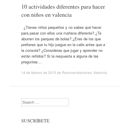
10 actividades diferentes para hacer
con niños en valencia
¿Tienes niños pequeños y no sabes qué hacer
para pasar con ellos una mañana diferente? ¿Te
aburren los parques de bolas? ¿Eres de los que
prefieres que tu hijo juegue en la calle antes que a
la consola? ¿Consideras que jugar y aprender no
están reñidos? Si la respuesta a alguna de las
preguntas…
14 de febrero de 2015
de
Recomendaciones
,
Valencia
.
Search
SUSCRÍBETE