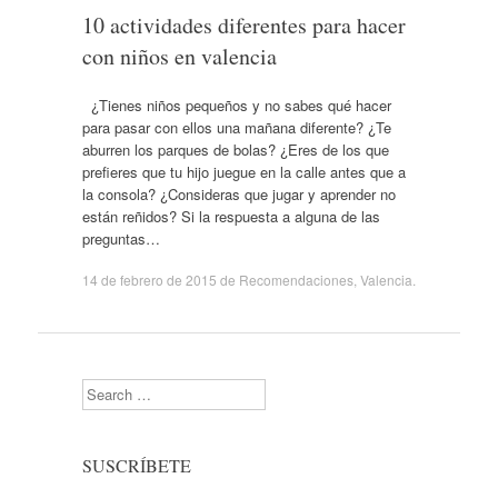
10 actividades diferentes para hacer
con niños en valencia
¿Tienes niños pequeños y no sabes qué hacer
para pasar con ellos una mañana diferente? ¿Te
aburren los parques de bolas? ¿Eres de los que
prefieres que tu hijo juegue en la calle antes que a
la consola? ¿Consideras que jugar y aprender no
están reñidos? Si la respuesta a alguna de las
preguntas…
14 de febrero de 2015
de
Recomendaciones
,
Valencia
.
Search
SUSCRÍBETE