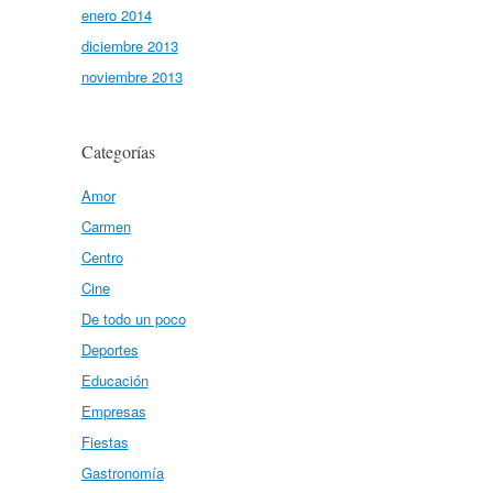
enero 2014
diciembre 2013
noviembre 2013
Categorías
Amor
Carmen
Centro
Cine
De todo un poco
Deportes
Educación
Empresas
Fiestas
Gastronomía