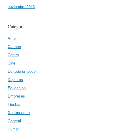
noviembre 2013
Categorías
Amor
Carmen
Centro
Cine
De todo un poco
Deportes
Educación
Empresas
Fiestas
Gastronomía
General
Humor