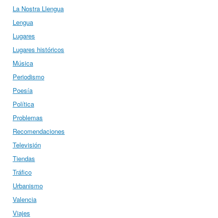
La Nostra Llengua
Lengua
Lugares
Lugares históricos
Música
Periodismo
Poesía
Política
Problemas
Recomendaciones
Televisión
Tiendas
Tráfico
Urbanismo
Valencia
Viajes