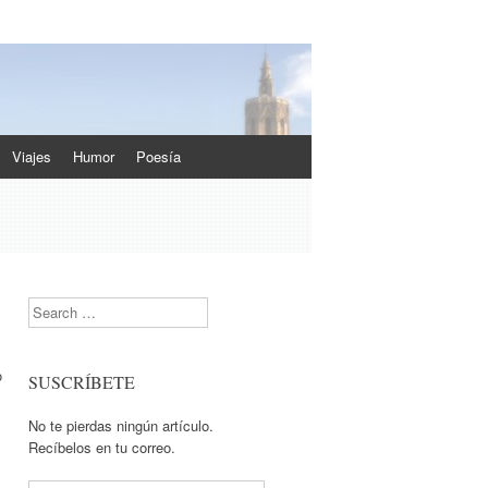
Viajes
Humor
Poesía
Search
o
SUSCRÍBETE
No te pierdas ningún artículo.
Recíbelos en tu correo.