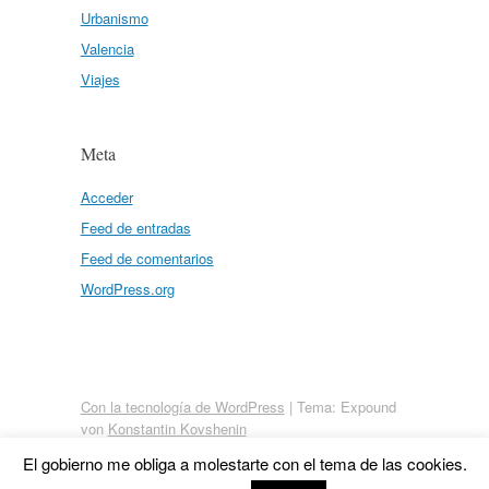
Urbanismo
Valencia
Viajes
Meta
Acceder
Feed de entradas
Feed de comentarios
WordPress.org
Con la tecnología de WordPress
|
Tema: Expound
von
Konstantin Kovshenin
El gobierno me obliga a molestarte con el tema de las cookies.