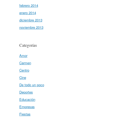
febrero 2014
enero 2014
diciembre 2013
noviembre 2013
Categorías
Amor
Carmen
Centro
Cine
De todo un poco
Deportes
Educación
Empresas
Fiestas