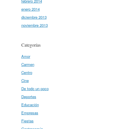
febrero 2014
enero 2014
diciembre 2013
noviembre 2013
Categorías
Amor
Carmen
Centro
Cine
De todo un poco
Deportes
Educación
Empresas
Fiestas
Gastronomía