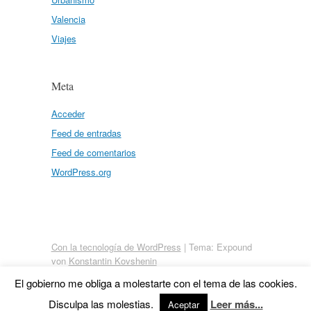
Valencia
Viajes
Meta
Acceder
Feed de entradas
Feed de comentarios
WordPress.org
Con la tecnología de WordPress
|
Tema: Expound
von
Konstantin Kovshenin
El gobierno me obliga a molestarte con el tema de las cookies.
Disculpa las molestias.
Leer más...
Aceptar