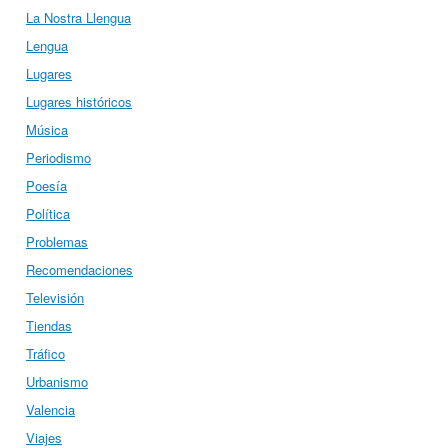
La Nostra Llengua
Lengua
Lugares
Lugares históricos
Música
Periodismo
Poesía
Política
Problemas
Recomendaciones
Televisión
Tiendas
Tráfico
Urbanismo
Valencia
Viajes