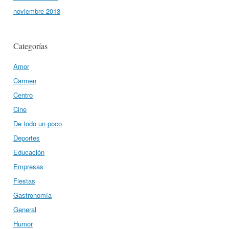
noviembre 2013
Categorías
Amor
Carmen
Centro
Cine
De todo un poco
Deportes
Educación
Empresas
Fiestas
Gastronomía
General
Humor