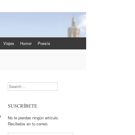
Viajes
Humor
Poesía
Search
SUSCRÍBETE
a
No te pierdas ningún artículo.
Recíbelos en tu correo.