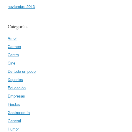
noviembre 2013
Categorías
Amor
Carmen
Centro
Cine
De todo un poco
Deportes
Educación
Empresas
Fiestas
Gastronomía
General
Humor