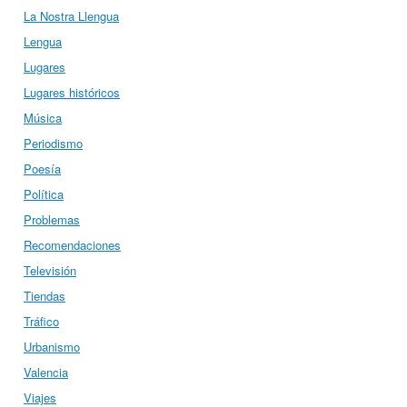
La Nostra Llengua
Lengua
Lugares
Lugares históricos
Música
Periodismo
Poesía
Política
Problemas
Recomendaciones
Televisión
Tiendas
Tráfico
Urbanismo
Valencia
Viajes