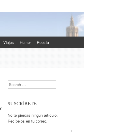
Viajes
Humor
Poesía
Search
SUSCRÍBETE
 y
No te pierdas ningún artículo.
Recíbelos en tu correo.