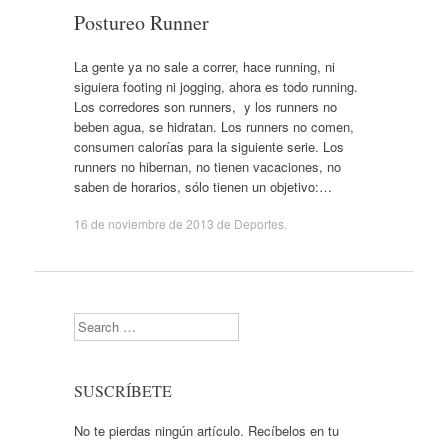
Postureo Runner
La gente ya no sale a correr, hace running, ni
siguiera footing ni jogging, ahora es todo running.
Los corredores son runners, y los runners no
beben agua, se hidratan. Los runners no comen,
consumen calorías para la siguiente serie. Los
runners no hibernan, no tienen vacaciones, no
saben de horarios, sólo tienen un objetivo:…
16 de noviembre de 2013
de
Deportes
.
Search
SUSCRÍBETE
No te pierdas ningún artículo. Recíbelos en tu