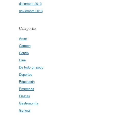
diciembre 2013
noviembre 2013
Categorías
Amor
Carmen
Centro
Cine
De todo un poco
Deportes
Educación
Empresas
Fiestas
Gastronomía
General