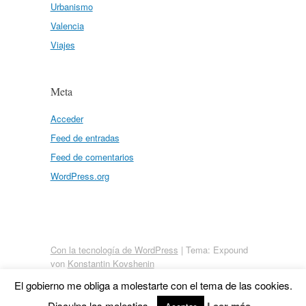
Urbanismo
Valencia
Viajes
Meta
Acceder
Feed de entradas
Feed de comentarios
WordPress.org
Con la tecnología de WordPress
|
Tema: Expound
von
Konstantin Kovshenin
El gobierno me obliga a molestarte con el tema de las cookies.
Disculpa las molestias.