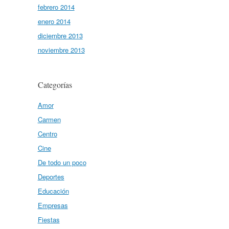
febrero 2014
enero 2014
diciembre 2013
noviembre 2013
Categorías
Amor
Carmen
Centro
Cine
De todo un poco
Deportes
Educación
Empresas
Fiestas