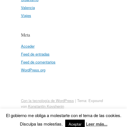
Valencia
Viajes
Meta
Acceder
Feed de entradas
Feed de comentarios
WordPress.org
Con la tecnología de WordPress
|
Tema: Expound
von
Konstantin Kovshenin
El gobierno me obliga a molestarte con el tema de las cookies.
Disculpa las molestias.
Leer más...
Aceptar