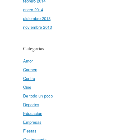
febrero 2014
enero 2014
diciembre 2013
noviembre 2013
Categorías
Amor
Carmen
Centro
Cine
De todo un poco
Deportes
Educación
Empresas
Fiestas
Gastronomía