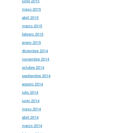
junio 2015
mayo 2015
abril 2015
marzo 2015
febrero 2015
enero 2015
diciembre 2014
noviembre 2014
octubre 2014
septiembre 2014
agosto 2014
julio 2014
junio 2014
mayo 2014
abril 2014
marzo 2014