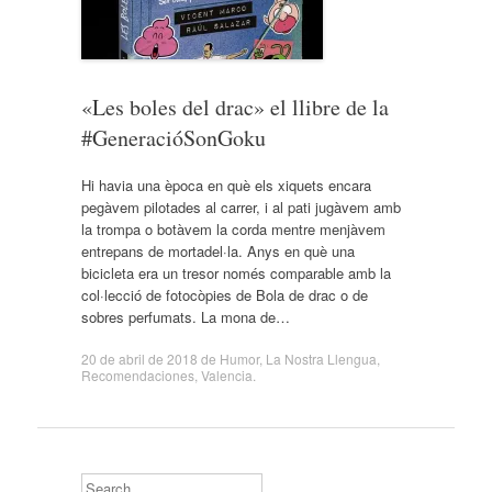
«Les boles del drac» el llibre de la
#GeneracióSonGoku
Hi havia una època en què els xiquets encara
pegàvem pilotades al carrer, i al pati jugàvem amb
la trompa o botàvem la corda mentre menjàvem
entrepans de mortadel·la. Anys en què una
bicicleta era un tresor només comparable amb la
col·lecció de fotocòpies de Bola de drac o de
sobres perfumats. La mona de…
20 de abril de 2018
de
Humor
,
La Nostra Llengua
,
Recomendaciones
,
Valencia
.
Search