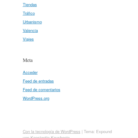
Tiendas
Tráfico
Urbanismo
Valencia
Viajes
Meta
Acceder
Feed de entradas
Feed de comentarios
WordPress.org
Con la tecnología de WordPress
|
Tema: Expound
von
Konstantin Kovshenin