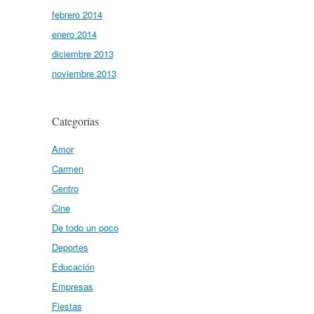
febrero 2014
enero 2014
diciembre 2013
noviembre 2013
Categorías
Amor
Carmen
Centro
Cine
De todo un poco
Deportes
Educación
Empresas
Fiestas