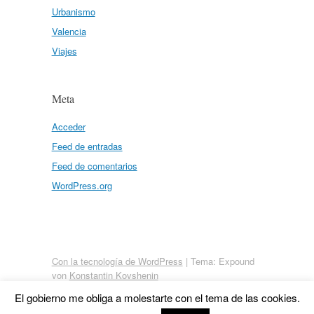
Urbanismo
Valencia
Viajes
Meta
Acceder
Feed de entradas
Feed de comentarios
WordPress.org
Con la tecnología de WordPress
|
Tema: Expound
von
Konstantin Kovshenin
El gobierno me obliga a molestarte con el tema de las cookies.