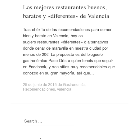
Los mejores restaurantes buenos,
baratos y «diferentes» de Valencia
Tras el éxito de las recomendaciones para comer
bien y barato en Valencia, hoy os
sugiero restaurantes «diferentes» o alternativos
donde cenar de maravilla en nuestra ciudad por
menos de 20€. La propuesta es del bloguero
gastronómico Paco Orts a quien tenéis que seguir
en Facebook, y son sitios muy recomendables que
conozco en su gran mayoría, así que…
25 de junio de 2015
de
Gastronomía
,
Recomendaciones
,
Valencia
.
Search