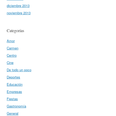
diciembre 2013
noviembre 2013
Categorías
Amor
Carmen
Centro
Cine
De todo un poco
Deportes
Educación
Empresas
Fiestas
Gastronomía
General