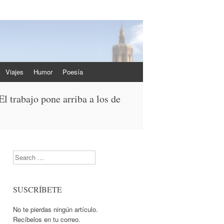
Viajes
Humor
Poesía
l trabajo pone arriba a los de
Search
SUSCRÍBETE
No te pierdas ningún artículo.
Recíbelos en tu correo.