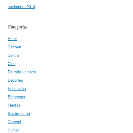
noviembre 2013
Categorías
Amor
Carmen
Centro
Cine
De todo un poco
Deportes
Educación
Empresas
Fiestas
Gastronomía
General
Humor