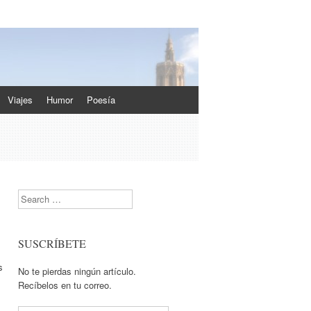
Viajes
Humor
Poesía
Search
SUSCRÍBETE
s
No te pierdas ningún artículo.
Recíbelos en tu correo.