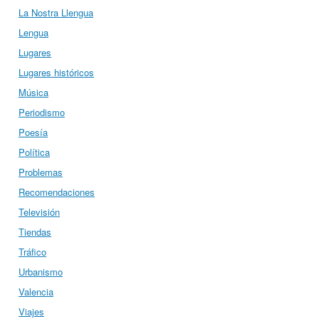
La Nostra Llengua
Lengua
Lugares
Lugares históricos
Música
Periodismo
Poesía
Política
Problemas
Recomendaciones
Televisión
Tiendas
Tráfico
Urbanismo
Valencia
Viajes