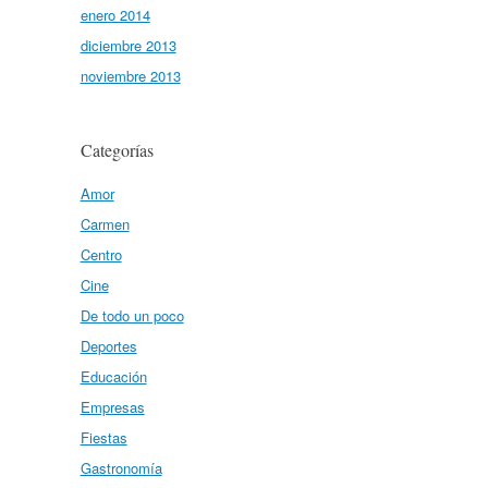
enero 2014
diciembre 2013
noviembre 2013
Categorías
Amor
Carmen
Centro
Cine
De todo un poco
Deportes
Educación
Empresas
Fiestas
Gastronomía