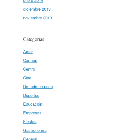
enero 2014
diciembre 2013
noviembre 2013
Categorías
Amor
Carmen
Centro
Cine
De todo un poco
Deportes
Educación
Empresas
Fiestas
Gastronomía
General