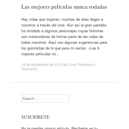
Las mejores películas nunca rodadas
Hay vidas que inspiran, muchas de ellas llegan a
nosotros a través del cine. Aún así la gran pantalla
ha olvidado a algunos personajes cuyas historias
son merecedoras de formar parte de las vidas de
todos nosotros. Aquí van algunas sugerencias para
los guionistas de lo que para mi serían: «Las 6
mejores películas no…
18 de septiembre de 2015
de
Cine
,
Periodismo
,
Televisión
.
Search
SUSCRÍBETE
No te pierdas ningún artículo. Recíbelos en tu