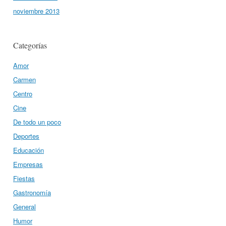
noviembre 2013
Categorías
Amor
Carmen
Centro
Cine
De todo un poco
Deportes
Educación
Empresas
Fiestas
Gastronomía
General
Humor