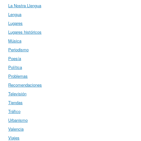
La Nostra Llengua
Lengua
Lugares
Lugares históricos
Música
Periodismo
Poesía
Política
Problemas
Recomendaciones
Televisión
Tiendas
Tráfico
Urbanismo
Valencia
Viajes