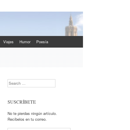
Viajes
Humor
Poesía
Search
SUSCRÍBETE
No te pierdas ningún artículo.
Recíbelos en tu correo.