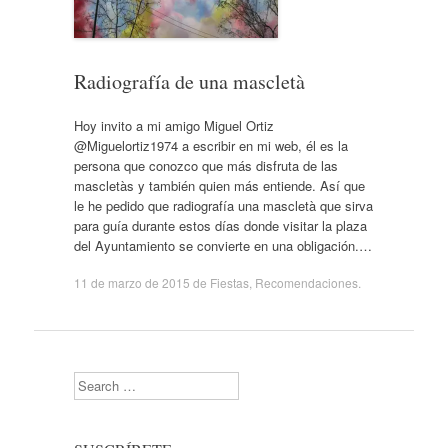
Radiografía de una mascletà
Hoy invito a mi amigo Miguel Ortiz
@Miguelortiz1974 a escribir en mi web, él es la
persona que conozco que más disfruta de las
mascletàs y también quien más entiende. Así que
le he pedido que radiografía una mascletà que sirva
para guía durante estos días donde visitar la plaza
del Ayuntamiento se convierte en una obligación.…
11 de marzo de 2015
de
Fiestas
,
Recomendaciones
.
Search