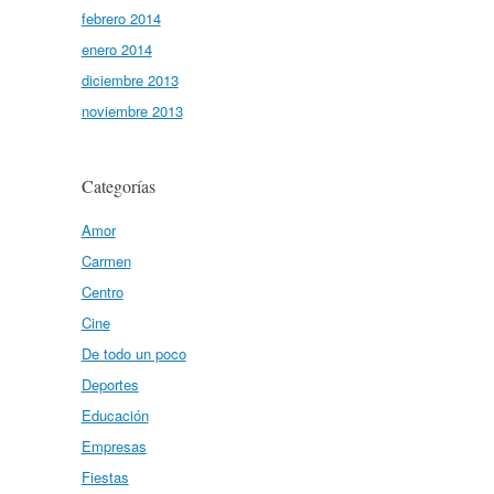
febrero 2014
enero 2014
diciembre 2013
noviembre 2013
Categorías
Amor
Carmen
Centro
Cine
De todo un poco
Deportes
Educación
Empresas
Fiestas