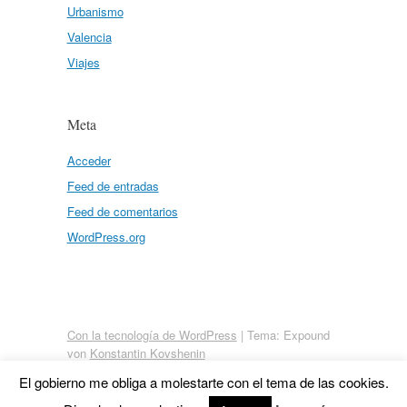
Urbanismo
Valencia
Viajes
Meta
Acceder
Feed de entradas
Feed de comentarios
WordPress.org
Con la tecnología de WordPress
|
Tema: Expound
von
Konstantin Kovshenin
El gobierno me obliga a molestarte con el tema de las cookies.