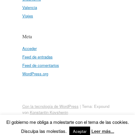
Valencia
Viajes
Meta
Acceder
Feed de entradas
Feed de comentarios
WordPress.org
Con la tecnología de WordPress
|
Tema: Expound
von
Konstantin Kovshenin
El gobierno me obliga a molestarte con el tema de las cookies.
Disculpa las molestias.
Leer más...
Aceptar