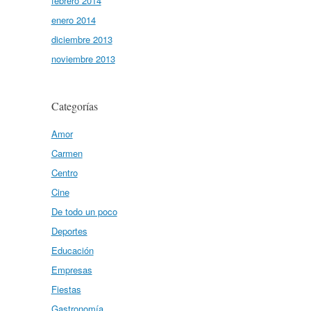
febrero 2014
enero 2014
diciembre 2013
noviembre 2013
Categorías
Amor
Carmen
Centro
Cine
De todo un poco
Deportes
Educación
Empresas
Fiestas
Gastronomía