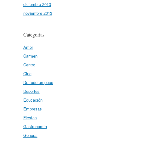
diciembre 2013
noviembre 2013
Categorías
Amor
Carmen
Centro
Cine
De todo un poco
Deportes
Educación
Empresas
Fiestas
Gastronomía
General