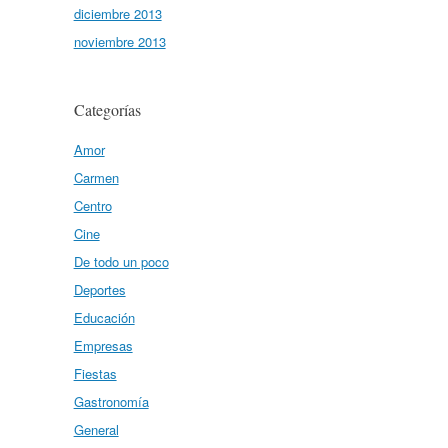
diciembre 2013
noviembre 2013
Categorías
Amor
Carmen
Centro
Cine
De todo un poco
Deportes
Educación
Empresas
Fiestas
Gastronomía
General