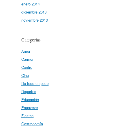
enero 2014
diciembre 2013
noviembre 2013
Categorías
Amor
Carmen
Centro
Cine
De todo un poco
Deportes
Educación
Empresas
Fiestas
Gastronomía