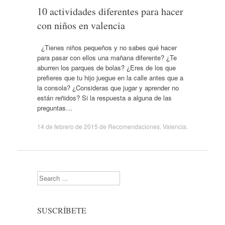
10 actividades diferentes para hacer
con niños en valencia
¿Tienes niños pequeños y no sabes qué hacer
para pasar con ellos una mañana diferente? ¿Te
aburren los parques de bolas? ¿Eres de los que
prefieres que tu hijo juegue en la calle antes que a
la consola? ¿Consideras que jugar y aprender no
están reñidos? Si la respuesta a alguna de las
preguntas…
14 de febrero de 2015
de
Recomendaciones
,
Valencia
.
Search
SUSCRÍBETE